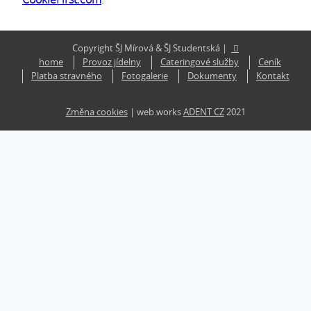
Copyright ŠJ Mírová & ŠJ Studentská |
home
Provoz jídelny
Cateringové služby
Ceník
Platba stravného
Fotogalerie
Dokumenty
Kontakt
Změna cookies
| web.works
ADENT CZ
2021